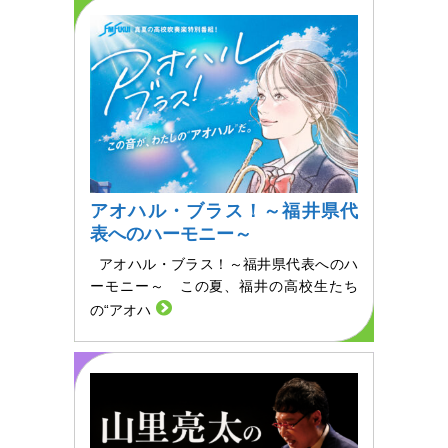
アオハル・ブラス！～福井県代
表へのハーモニー～
アオハル・ブラス！～福井県代表へのハ
ーモニー～ この夏、福井の高校生たち
の“アオハ