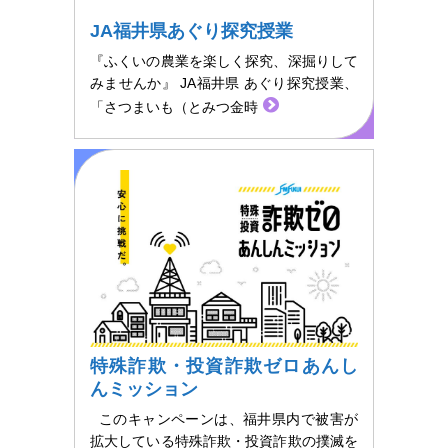
JA福井県あぐり探究授業
『ふくいの農業を楽しく探究、深掘りして
みませんか』 JA福井県 あぐり探究授業、
「さつまいも（とみつ金時
特殊詐欺・投資詐欺ゼロあんし
んミッション
このキャンペーンは、福井県内で被害が
拡大している特殊詐欺・投資詐欺の撲滅を