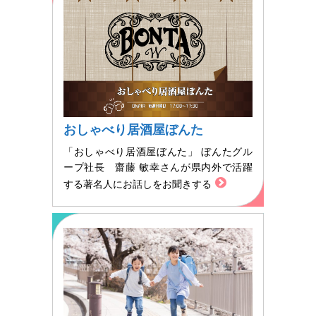
おしゃべり居酒屋ぼんた
「おしゃべり居酒屋ぼんた」 ぼんたグル
ープ社長 齋藤 敏幸さんが県内外で活躍
する著名人にお話しをお聞きする