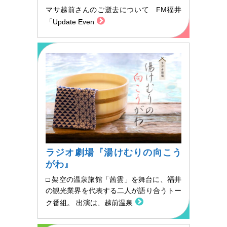
マサ越前さんのご逝去について FM福井
「Update Even
ラジオ劇場『湯けむりの向こう
がわ』
□ 架空の温泉旅館「茜雲」を舞台に、福井
の観光業界を代表する二人が語り合うトー
ク番組。 出演は、越前温泉