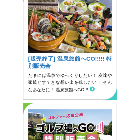
[販売終了] 温泉旅館へGO!!!!! 特
別販売会
たまには温泉でゆっくりしたい！ 友達や
家族とすてきな想い出を残したい！ そん
なあなたに！ 温泉旅館へGO!!!