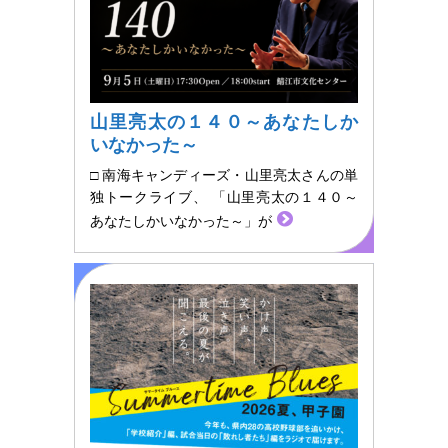
山里亮太の１４０～あなたしか
いなかった～
□ 南海キャンディーズ・山里亮太さんの単
独トークライブ、 「山里亮太の１４０～
あなたしかいなかった～」が