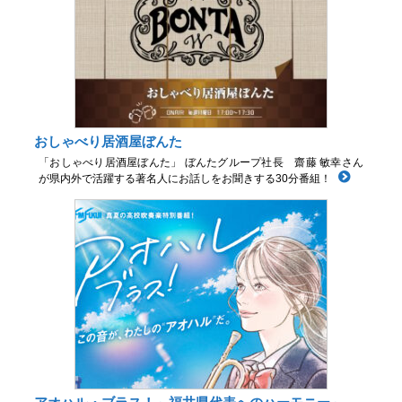
おしゃべり居酒屋ぼんた
「おしゃべり居酒屋ぼんた」 ぼんたグループ社長 齋藤 敏幸さん
が県内外で活躍する著名人にお話しをお聞きする30分番組！