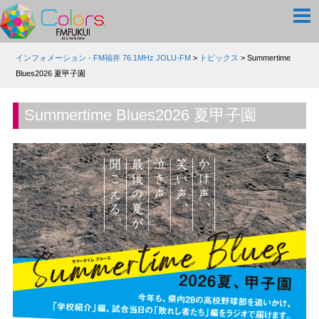
インフォメーション - FM福井 76.1MHz JOLU-FM
>
トピックス
>
Summertime
Blues2026 夏甲子園
Summertime Blues2026 夏甲子園