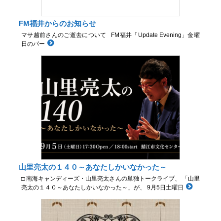
FM福井からのお知らせ
マサ越前さんのご逝去について FM福井「Update Evening」金曜
日のパー
山里亮太の１４０～あなたしかいなかった～
□ 南海キャンディーズ・山里亮太さんの単独トークライブ、 「山里
亮太の１４０～あなたしかいなかった～」が、 9月5日土曜日