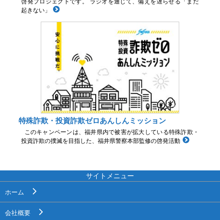
啓発プロジェクトです。 ラジオを通じて、備えを遅らせる「まだ
起きない」
特殊詐欺・投資詐欺ゼロあんしんミッション
このキャンペーンは、福井県内で被害が拡大している特殊詐欺・
投資詐欺の撲滅を目指した、福井県警察本部監修の啓発活動
サイトメニュー
ホーム
会社概要