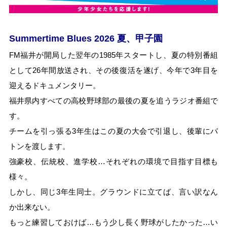
Summertime Blues 2026 夏、甲子園
FM福井が開局した翌年の1985年スタートし、夏の特別番組
として26年間放送され、その後復活を遂げ、今年で3年目を
迎えるドキュメンタリー。
福井県内すべての高校野球部の最後の夏を追うラジオ番組で
す。
チームを引っ張る3年生はこの夏の大会で引退し、後輩にバ
トンを渡します。
強豪校、伝統校、進学校…それぞれの環境で目指す目標も
様々。
しかし、同じ3年生同士。グラウンドに立てば、言い訳なん
か出来ない。
もっと練習しておけば…もう少し長く野球がしたかった…い