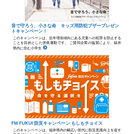
音で守ろう、小さな命 キッズ用防犯ブザープレゼン
トキャンペーン！
このキャンペーンは、近年増加傾向にある児童への犯罪を防止する
ことを目的とした啓発運動です。 ご賛同企業の協賛により、福井
県内に住む小学生
FM FUKUI 防災キャンペーン もしもチョイス
このキャンペーンは、福井県内の幅広い世代に防災意識向上を促す