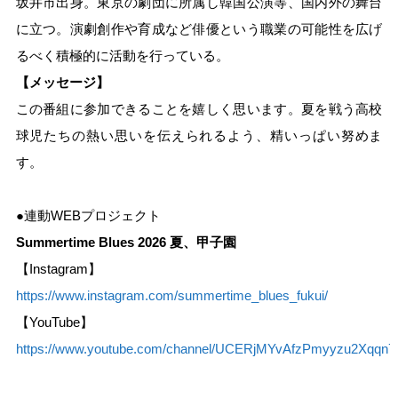
坂井市出身。東京の劇団に所属し韓国公演等、国内外の舞台
に立つ。演劇創作や育成など俳優という職業の可能性を広げ
るべく積極的に活動を行っている。
【メッセージ】
この番組に参加できることを嬉しく思います。夏を戦う高校
球児たちの熱い思いを伝えられるよう、精いっぱい努めま
す。
●連動WEBプロジェクト
Summertime Blues 2026 夏、甲子園
【Instagram】
https://www.instagram.com/summertime_blues_fukui/
【YouTube】
https://www.youtube.com/channel/UCERjMYvAfzPmyyzu2Xqqn