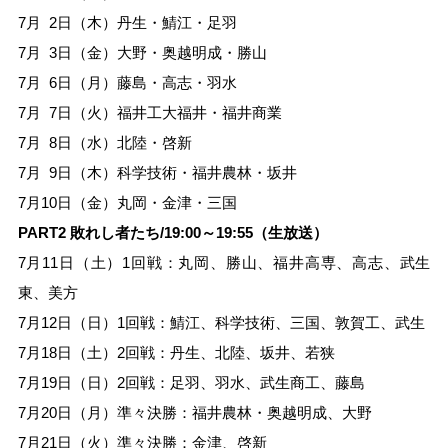
7月 2日（木）丹生・鯖江・足羽
7月 3日（金）大野・奥越明成・勝山
7月 6日（月）藤島・高志・羽水
7月 7日（火）福井工大福井・福井商業
7月 8日（水）北陸・啓新
7月 9日（木）科学技術・福井農林・坂井
7月10日（金）丸岡・金津・三国
PART2 敗れし者たち/19:00～19:55（生放送）
7月11日（土）1回戦：丸岡、勝山、福井高専、高志、武生
東、美方
7月12日（日）1回戦：鯖江、科学技術、三国、敦賀工、武生
7月18日（土）2回戦：丹生、北陸、坂井、若狭
7月19日（日）2回戦：足羽、羽水、武生商工、藤島
7月20日（月）準々決勝：福井農林・奥越明成、大野
7月21日（火）準々決勝：金津、啓新