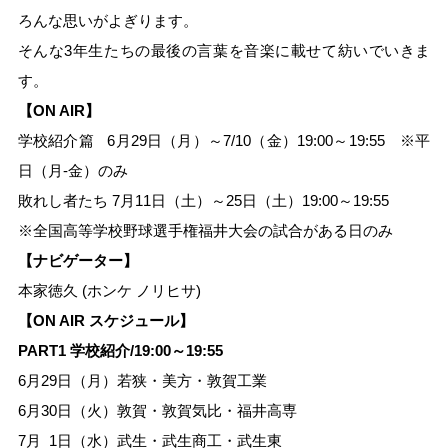
ろんな思いがよぎります。
そんな3年生たちの最後の言葉を音楽に載せて紡いでいきま
す。
【ON AIR】
学校紹介篇
□
6月29日（月）～7/10（金）19:00～19:55 ※平
日（月-金）のみ
敗れし者たち 7月11日（土）～25日（土）19:00～19:55
※全国高等学校野球選手権福井大会の試合がある日のみ
【ナビゲーター】
本家徳久 (ホンケ ノリヒサ)
【ON AIR スケジュール】
PART1 学校紹介/19:00～19:55
6月29日（月）若狭・美方・敦賀工業
6月30日（火）敦賀・敦賀気比・福井高専
7月 1日（水）武生・武生商工・武生東