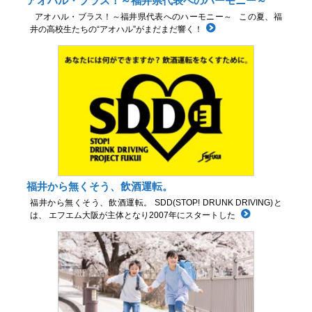
アオハル・ブラス！～福井県代表へのハーモニー～
アオハル・ブラス！～福井県代表へのハーモニー～ この夏、福
井の高校生たちの“アオハル”がまだまだ響く！
福井から無くそう、飲酒運転。
福井から無くそう、飲酒運転。 SDD(STOP! DRUNK DRIVING)と
は、 エフエム大阪が主体となり2007年にスタートした